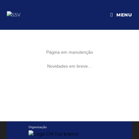
MENU
Página em manutenção
Novidades em breve…
Organização