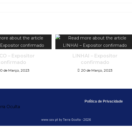
O – Expositor
LINHAI – Expositor
confirmado
confirmado
0 de Março, 2023
20 de Março, 2023
Política de Privacidade
www.ssv.pt by Terra Oculta - 2026