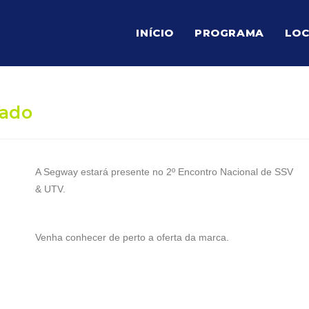
INÍCIO
PROGRAMA
LOC
mado
A Segway estará presente no 2º Encontro Nacional de SSV
& UTV.
Venha conhecer de perto a oferta da marca.