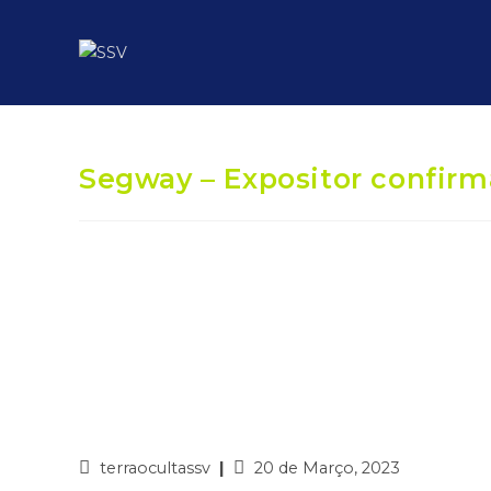
Segway – Expositor confir
terraocultassv
20 de Março, 2023