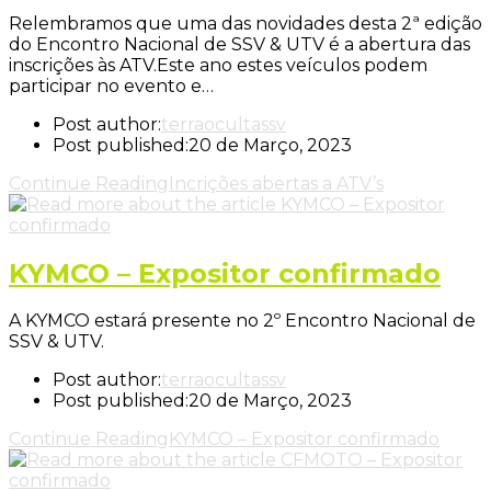
Relembramos que uma das novidades desta 2ª edição
do Encontro Nacional de SSV & UTV é a abertura das
inscrições às ATV.Este ano estes veículos podem
participar no evento e…
Post author:
terraocultassv
Post published:
20 de Março, 2023
Continue Reading
Incrições abertas a ATV’s
KYMCO – Expositor confirmado
A KYMCO estará presente no 2º Encontro Nacional de
SSV & UTV.
Post author:
terraocultassv
Post published:
20 de Março, 2023
Continue Reading
KYMCO – Expositor confirmado